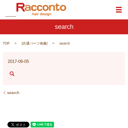
メ
search
TOP
[
共通パーツ画像
]
search
2017-06-05
search