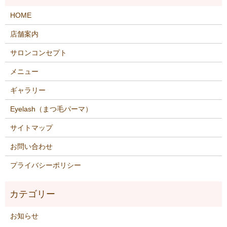
HOME
店舗案内
サロンコンセプト
メニュー
ギャラリー
Eyelash（まつ毛パーマ）
サイトマップ
お問い合わせ
プライバシーポリシー
お知らせ