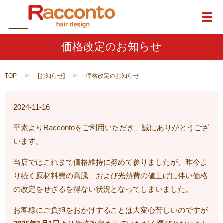
メ
価格改定のお知らせ
TOP
[
お知らせ
]
価格改定のお知らせ
2024-11-16
平素よりRaccontoをご利用いただき、誠にありがとうござ
います。
当店ではこれまで価格維持に努めて参りましたが、昨今よ
り続く原材料費の高騰、および光熱費の値上げに伴い価格
の改定をせざるを得ない状況となってしまいました。
お客様にご負担をおかけすることは大変心苦しいのですが