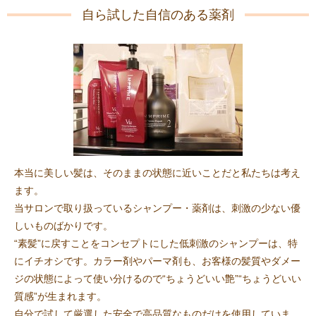
自ら試した自信のある薬剤
本当に美しい髪は、そのままの状態に近いことだと私たちは考え
ます。
当サロンで取り扱っているシャンプー・薬剤は、刺激の少ない優
しいものばかりです。
“素髪”に戻すことをコンセプトにした低刺激のシャンプーは、特
にイチオシです。カラー剤やパーマ剤も、お客様の髪質やダメー
ジの状態によって使い分けるので“ちょうどいい艶”“ちょうどいい
質感”が生まれます。
自分で試して厳選した安全で高品質なものだけを使用していま