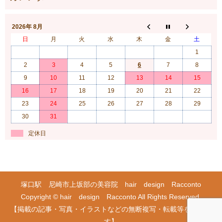
2026年 8月
日
月
火
水
木
金
土
1
2
3
4
5
6
7
8
9
10
11
12
13
14
15
16
17
18
19
20
21
22
23
24
25
26
27
28
29
30
31
定休日
塚口駅 尼崎市上坂部の美容院 hair design Racconto
Copyright © hair design Racconto All Rights Reserved.
【掲載の記事・写真・イラストなどの無断複写・転載等を禁じま
す】