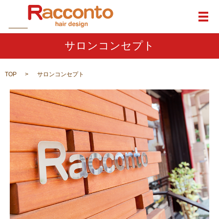
メ
サロンコンセプト
TOP
サロンコンセプト